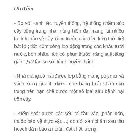
Ưu điểm
- So với canh tác truyền thống, hệ thống chăm sóc
cây trồng trong nhà màng hiện đại mang lại nhiều
lợi ích: bảo vệ cây trồng trước các điều kiện thời tiết
bất lợi; tiết kiệm công lao động trong các khâu tưới
nước, bón phân, làm cỏ, phun thuốc; năng suất tăng
gấp 1,5-2 lần so với trồng truyền thống.
- Nhà màng có mái được lợp bằng màng polymer và
vách xung quanh được che bằng lưới chắn côn
trùng nên hạn chế được một số loại sâu bệnh hại
trên cây.
- Kiểm soát được các yếu tố đầu vào (phân bón,
thuốc bảo vệ thực vật,…) do đó, sản phẩm sau thu
hoạch đảm bảo an toàn, đạt chất lượng.