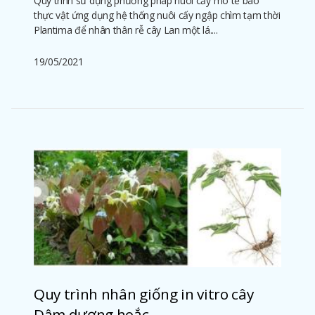
Quy trình sử dụng phương pháp nuôi cấy mô tế bào
thực vật ứng dụng hệ thống nuôi cấy ngập chìm tạm thời
Plantima để nhân thân rễ cây Lan một lá....
19/05/2021
Quy trình nhân giống in vitro cây
Dâm dương hoắc