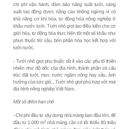
chi phí vận hành, đảm bảo năng suất tưới, năng
suất lao động được nâng cao không ngừng vì có
khả năng cơ khí hóa, tự động hóa nông nghiệp ở
khâu nước tưới. Tưới nhỏ giọt tạo điều kiện cho cơ
giới hóa, tự động hóa thực hiện tốt một số khâu như
phun thuốc trừ sâu, bón phân hóa học kết hợp với
tưới nước.
- Tưới nhỏ giọt phụ thuộc rất ít vào các yếu tố thiên
nhiên như độ dốc của địa hình, thành phần và cấu
trúc đất tưới, mực nước ngầm nông hay sâu, ảnh
hưởng của sức gió... Tưới nhỏ giọt phù hợp với mọi
địa hình nông nghiệp Việt Nam.
Một số điểm hạn chế
- Chi phí đầu tư xây dựng nhà màng ban đầu lớn, để
2
đầu tư 1.000 m
nhà màng cần có tối thiểu 80 triệu