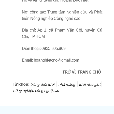
Họ và tên chuyên gia: Hoàng Đắc Hiệt
Nơi công tác: Trung tâm Nghiên cứu và Phát
triển Nông nghiệp Công nghệ cao
Địa chỉ: Ấp 1, xã Phạm Văn Cội, huyện Củ
Chi, TP.HCM
Điện thoại: 0935.805.869
Email: hoanghietcnc@gmail.com
TRỞ VỀ TRANG CHỦ
Từ khóa:
trồng dưa lưới
nhà màng
tưới nhỏ giọt
nông nghiệp công nghệ cao