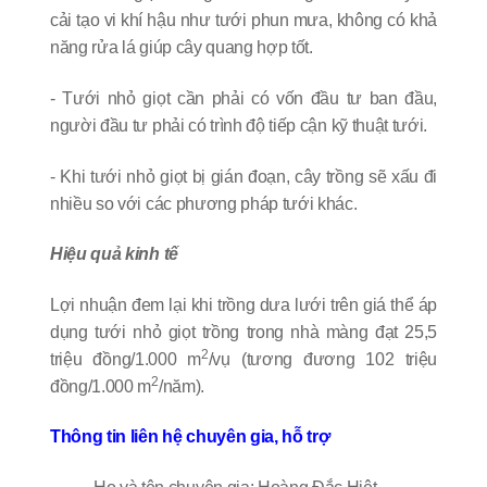
cải tạo vi khí hậu như tưới phun mưa, không có khả
năng rửa lá giúp cây quang hợp tốt.
- Tưới nhỏ giọt cần phải có vốn đầu tư ban đầu,
người đầu tư phải có trình độ tiếp cận kỹ thuật tưới.
- Khi tưới nhỏ giọt bị gián đoạn, cây trồng sẽ xấu đi
nhiều so với các phương pháp tưới khác.
Hiệu quả kinh tế
Lợi nhuận đem lại khi trồng dưa lưới trên giá thể áp
dụng tưới nhỏ giọt trồng trong nhà màng đạt 25,5
2
triệu đồng/1.000 m
/vụ (tương đương 102 triệu
2
đồng/1.000 m
/năm).
Thông tin liên hệ chuyên gia, hỗ trợ