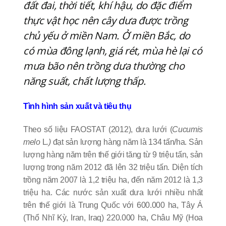
đất đai, thời tiết, khí hậu, do đặc điểm
thực vật học nên cây dưa được trồng
chủ yếu ở miền Nam. Ở miền Bắc, do
có mùa đông lạnh, giá rét, mùa hè lại có
mưa bão nên trồng dưa thường cho
năng suất, chất lượng thấp.
Tình hình sản xuất và tiêu thụ
Theo số liệu FAOSTAT (2012), dưa lưới (
Cucumis
melo
L
.)
đạt sản lượng hàng năm là 134 tấn/ha. Sản
lượng hàng năm trên thế giới tăng từ 9 triệu tấn, sản
lượng trong năm 2012 đã lên 32 triệu tấn. Diện tích
trồng năm 2007 là 1,2 triệu ha, đến năm 2012 là 1,3
triệu ha. Các nước sản xuất dưa lưới nhiều nhất
trên thế giới là Trung Quốc với 600.000 ha, Tây Á
(Thổ Nhĩ Kỳ, Iran, Iraq) 220.000 ha, Châu Mỹ (Hoa