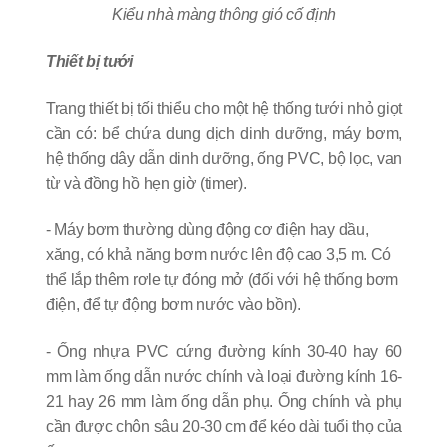
Kiểu nhà màng thông gió cố định
Thiết bị tưới
Trang thiết bị tối thiểu cho một hệ thống tưới nhỏ giọt
cần có: bể chứa dung dịch dinh dưỡng, máy bơm,
hệ thống dây dẫn dinh dưỡng, ống PVC, bộ lọc, van
từ và đồng hồ hẹn giờ (timer).
- Máy bơm thường dùng động cơ điện hay dầu,
xăng, có khả năng bơm nước lên độ cao 3,5 m. Có
thể lắp thêm rơle tự đóng mở (đối với hệ thống bơm
điện, để tự động bơm nước vào bồn).
- Ống nhựa PVC cứng đường kính 30-40 hay 60
mm làm ống dẫn nước chính và loại đường kính 16-
21 hay 26 mm làm ống dẫn phụ. Ống chính và phụ
cần được chôn sâu 20-30 cm để kéo dài tuổi thọ của