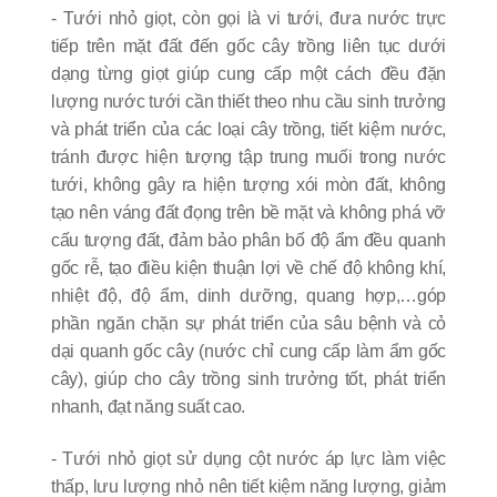
- Tưới nhỏ giọt, còn gọi là vi tưới, đưa nước trực
tiếp trên mặt đất đến gốc cây trồng liên tục dưới
dạng từng giọt giúp cung cấp một cách đều đặn
lượng nước tưới cần thiết theo nhu cầu sinh trưởng
và phát triển của các loại cây trồng, tiết kiệm nước,
tránh được hiện tượng tập trung muối trong nước
tưới, không gây ra hiện tượng xói mòn đất, không
tạo nên váng đất đọng trên bề mặt và không phá vỡ
cấu tượng đất, đảm bảo phân bố độ ẩm đều quanh
gốc rễ, tạo điều kiện thuận lợi về chế độ không khí,
nhiệt độ, độ ẩm, dinh dưỡng, quang hợp,…góp
phần ngăn chặn sự phát triển của sâu bệnh và cỏ
dại quanh gốc cây (nước chỉ cung cấp làm ẩm gốc
cây), giúp cho cây trồng sinh trưởng tốt, phát triển
nhanh, đạt năng suất cao.
- Tưới nhỏ giọt sử dụng cột nước áp lực làm việc
thấp, lưu lượng nhỏ nên tiết kiệm năng lượng, giảm