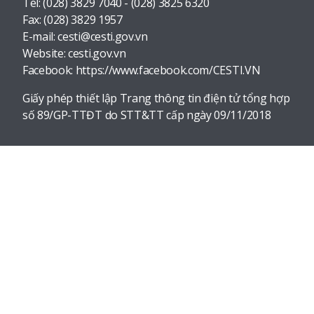
Tel:
(028) 3829 7040 - (028) 3825 6320
Fax:
(028) 3829 1957
E-mail:
cesti@cesti.gov.vn
Website:
cesti.gov.vn
Facebook:
https://www.facebook.com/CESTI.VN
Giấy phép thiết lập Trang thông tin điện tử tổng hợp
số 89/GP-TTĐT do STT&TT cấp ngày 09/11/2018