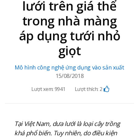
lưới trên giá thể
trong nhà màng
áp dụng tưới nhỏ
giọt
Mô hình công nghệ ứng dụng vào sản xuất
15/08/2018
Lượt xem:
9941
Lượt thích:
2
Tại Việt Nam, dưa lưới là loại cây trồng
khá phổ biến. Tuy nhiên, do điều kiện