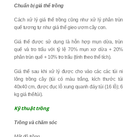
Chuẩn bị giá thể trồng
Cách xử lý giá thể trồng cũng như xử lý phân trùn
quế tương tự như giá thể gieo ươm cây con.
Giá thể được sử dụng là hỗn hợp mụn dừa, trùn
quế và tro trấu với tỷ lệ 70% mụn xơ dừa + 20%
phân trùn quế + 10% tro trấu (tính theo thể tích).
Giá thể sau khi xử lý được cho vào các các túi ni
lông trồng cây (túi có màu trắng, kích thước túi
40x40 cm, được đục lỗ xung quanh đáy túi (16 lỗ); 6
kg giá thể/túi).
Kỹ thuật trồng
Trồng và chăm sóc
Mật độ trồng