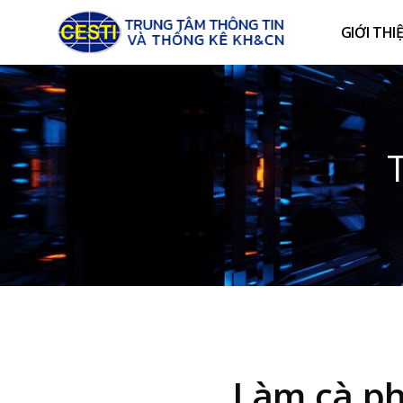
GIỚI THI
Làm cà phê