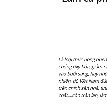
Là loại thức uống quen 
chống ôxy hóa, giảm câ
vào buổi sáng, hay nhữ
nhiên, dù Việt Nam đứ
trên chính sân nhà, tình 
chất,...còn tràn lan, 