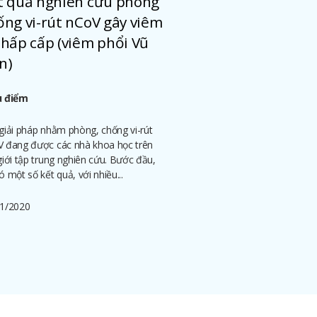
t quả nghiên cứu phòng
ống vi-rút nCoV gây viêm
 hấp cấp (viêm phổi Vũ
n)
u điểm
giải pháp nhằm phòng, chống vi-rút
 đang được các nhà khoa học trên
giới tập trung nghiên cứu. Bước đầu,
ó một số kết quả, với nhiều...
1/2020