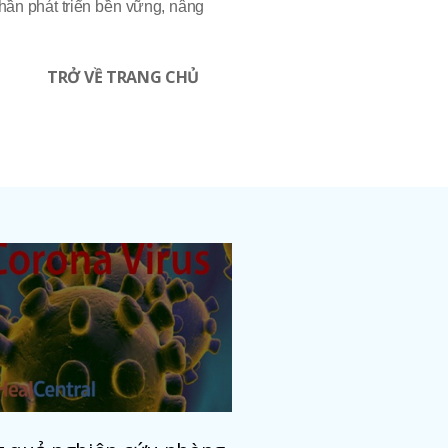
ần phát triển bền vững, nâng
TRỞ VỀ TRANG CHỦ