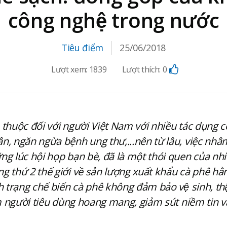
công nghệ trong nước
Tiêu điểm
25/06/2018
Lượt xem:
1839
Lượt thích:
0
thuộc đối với người Việt Nam với nhiều tác dụng có 
n, ngăn ngừa bệnh ung thư,...nên từ lâu, việc nhâ
ng lúc hội họp bạn bè, đã là một thói quen của nhiê
ng thứ 2 thế giới về sản lượng xuất khẩu cà phê 
trạng chế biến cà phê không đảm bảo vệ sinh, thậm
làm người tiêu dùng hoang mang, giảm sút niềm tin 