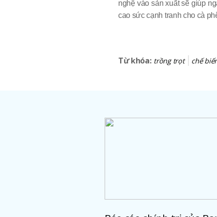
nghệ vào sản xuất sẽ giúp
cao sức cạnh tranh cho cà phê
Từ khóa:
trồng trọt
chế biê