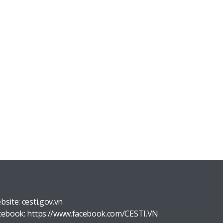
bsite:
cesti.gov.vn
cebook:
https://www.facebook.com/CESTI.VN