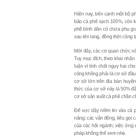
Hiện nay, bên cạnh một bộ p
bảo cà phê sạch 100%, còn 
phê bình dân có chứa phụ g
sau khi rang, đồng thời cũng tạ
Mới đây, các cơ quan chức nă
Tuy mục đích, theo khai nhận 
luận vì tính chất nguy hại ch
cũng không phải là cơ sở đầu 
cơ sở lớn trên địa bàn huyện
thức của cơ sở này là 50% đậu
cơ sở sản xuất cà phê chân ch
Để vực dậy niềm tin vào cà 
năng; các vận động, kêu gọi
của các hội ngành; việc ứng 
pháp không thể xem nhẹ.